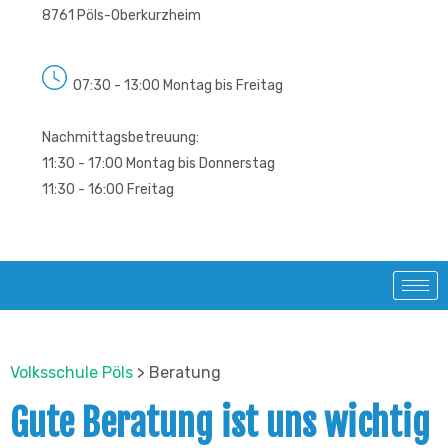
8761 Pöls-Oberkurzheim
07:30 - 13:00 Montag bis Freitag
Nachmittagsbetreuung:
11:30 - 17:00 Montag bis Donnerstag
11:30 - 16:00 Freitag
Volksschule Pöls
>
Beratung
Gute Beratung ist uns wichtig