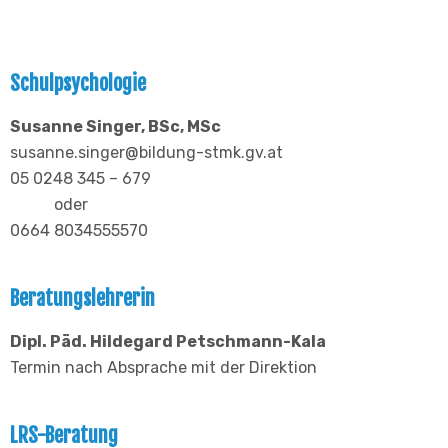
Schulpsychologie
Susanne Singer, BSc, MSc
susanne.singer@bildung-stmk.gv.at
05 0248 345 – 679
oder
0664 8034555570
Beratungslehrerin
Dipl. Päd. Hildegard Petschmann-Kala
Termin nach Absprache mit der Direktion
LRS-Beratung