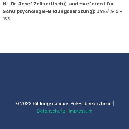
Hr. Dr. Josef Zollneritsch (Landesreferent für
Schulpsychologie-Bildungsberatung):
0316/ 345 –
199
© 2022 Bildungscampus Pöls-Oberkurzheim |
Datenschutz
|
Impressum