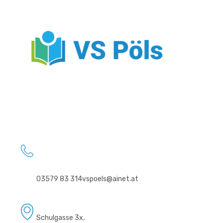
03579 83 314
vspoels@ainet.at
Schulgasse 3x,