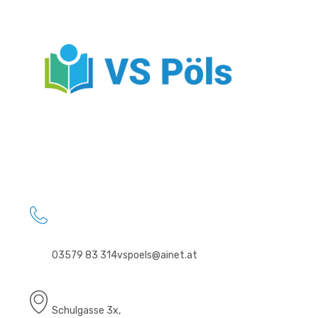
03579 83 314
vspoels@ainet.at
Schulgasse 3x,