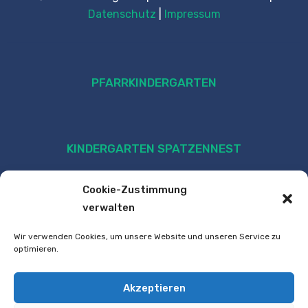
Datenschutz
|
Impressum
PFARRKINDERGARTEN
KINDERGARTEN SPATZENNEST
Cookie-Zustimmung
verwalten
Wir verwenden Cookies, um unsere Website und unseren Service zu
optimieren.
Akzeptieren
VOLKSSCHULE