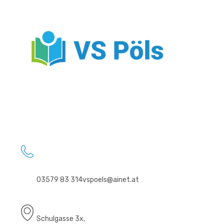
03579 83 314
vspoels@ainet.at
Schulgasse 3x,