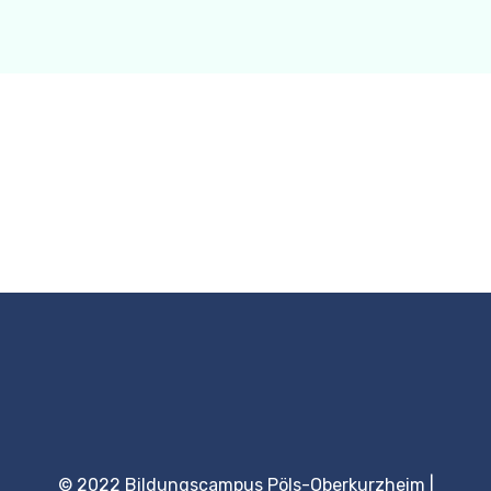
© 2022 Bildungscampus Pöls-Oberkurzheim |