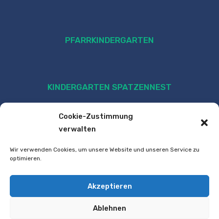
PFARRKINDERGARTEN
KINDERGARTEN SPATZENNEST
Cookie-Zustimmung
verwalten
Wir verwenden Cookies, um unsere Website und unseren Service zu
optimieren.
Akzeptieren
VOLKSSCHULE
Ablehnen