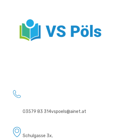
03579 83 314
vspoels@ainet.at
Schulgasse 3x,