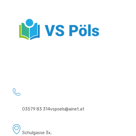
03579 83 314
vspoels@ainet.at
Schulgasse 3x,